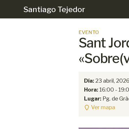
Santiago Tejedor
EVENTO
Sant Jor
«Sobre(vi
Día:
23 abril, 202
Hora:
16:00
- 19:
Lugar:
Pg. de Gràc
Ver mapa