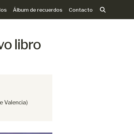
los
Álbum de recuerdos
Contacto
o libro
e Valencia)