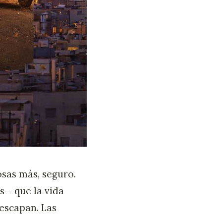
osas más, seguro.
s— que la vida
 escapan. Las