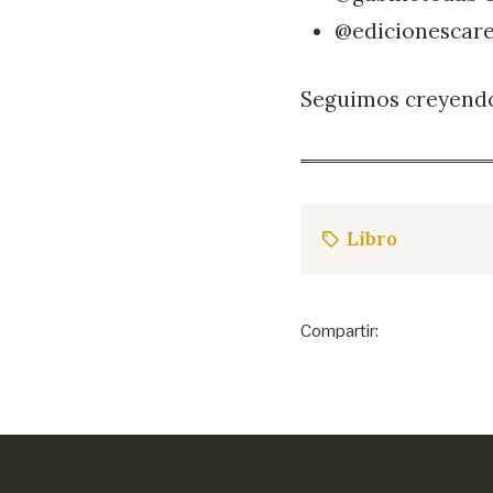
@edicionescar
Seguimos creyendo 
Libro
Compartir: