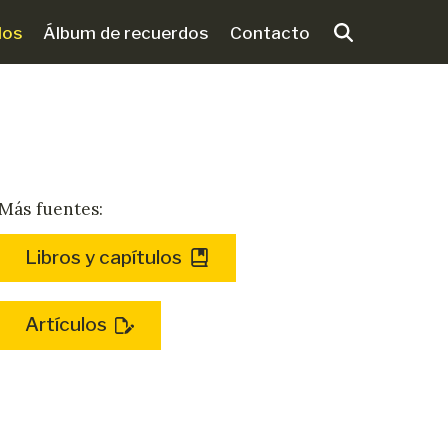
los
Álbum de recuerdos
Contacto
Más fuentes:
Libros y capítulos
Artículos