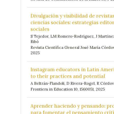
Divulgación y visibilidad de revistas
ciencias sociales: estrategias edito
sociales
S Tejedor, LM Romero-Rodríguez, J Martíne
Ribó
Revista Científica General José María Córdov
2025
Instagram educators in Latin Amer
to their practices and potential
A Beltrán-Flandoli, D Rivera-Rogel, R Córdov
Frontiers in Education 10, 1560051, 2025
Aprender haciendo y pensando: pro
para fomentar el pensamiento crít