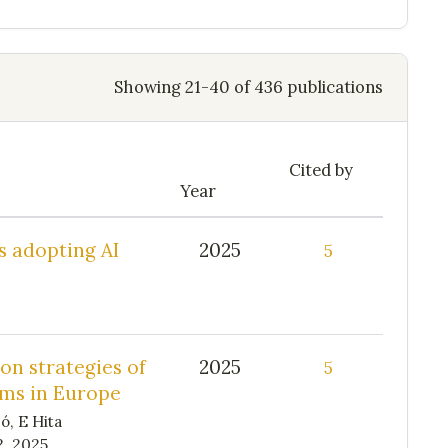
Showing 21-40 of 436 publications
Cited by
Year
 adopting AI
2025
5
on strategies of
2025
5
ums in Europe
ó, E Hita
2, 2025