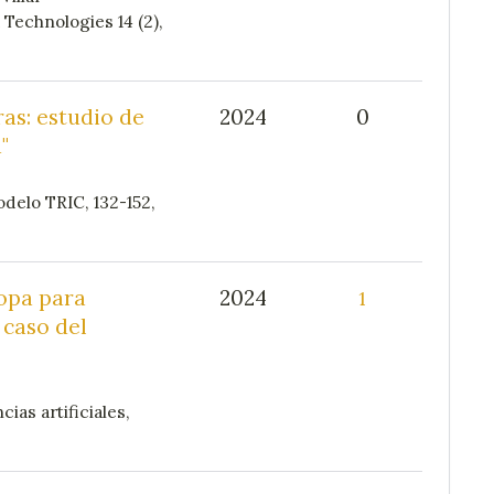
Technologies 14 (2),
as: estudio de
2024
0
"
delo TRIC, 132-152,
ropa para
2024
1
 caso del
ias artificiales,