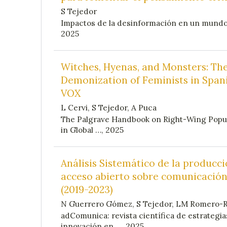
S Tejedor
Impactos de la desinformación en un mundo
2025
Witches, Hyenas, and Monsters: Th
Demonization of Feminists in Span
VOX
L Cervi, S Tejedor, A Puca
The Palgrave Handbook on Right-Wing Popu
in Global …, 2025
Análisis Sistemático de la producci
acceso abierto sobre comunicació
(2019-2023)
N Guerrero Gómez, S Tejedor, LM Romero-
adComunica: revista científica de estrategia
innovación en …, 2025