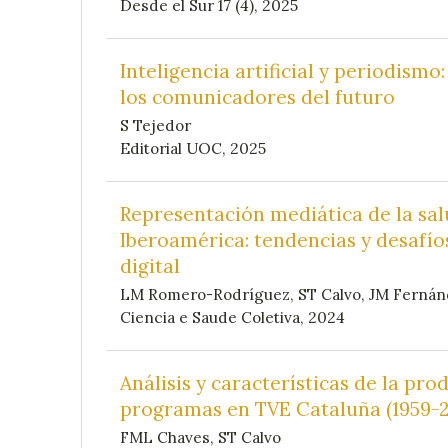
Desde el Sur 17 (4), 2025
Inteligencia artificial y periodism
los comunicadores del futuro
S Tejedor
Editorial UOC, 2025
Representación mediática de la sa
Iberoamérica: tendencias y desafíos
digital
LM Romero-Rodríguez, ST Calvo, JM Fernán
Ciencia e Saude Coletiva, 2024
Análisis y características de la pro
programas en TVE Cataluña (1959-2
FML Chaves, ST Calvo