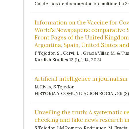
Cuadernos de documentación multimedia 35,
Information on the Vaccine for Cov
World's Newspapers: comparative S
Front Pages of the United Kingdom,
Argentina, Spain, United States and
F Tejedor, S., Cervi, L., Gracia Villar, M. & Tu
Kurdish Studies 12 (1), 1-14, 2024
Artificial intelligence in journalism
IA Rivas, S Tejedor
HISTORIA Y COMUNICACION SOCIAL 29 (2),
Unveiling the truth: A systematic re
checking and fake news research in
S Tejedor, LM Romero-Rodríguez, M Gracia-V