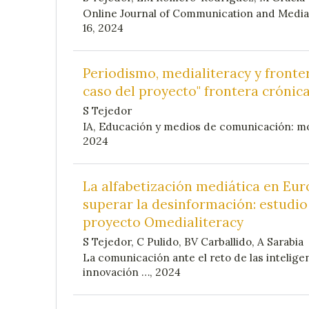
Online Journal of Communication and Media 
16, 2024
Periodismo, medialiteracy y fronter
caso del proyecto" frontera crónica
S Tejedor
IA, Educación y medios de comunicación: mo
2024
La alfabetización mediática en Eu
superar la desinformación: estudio
proyecto Omedialiteracy
S Tejedor, C Pulido, BV Carballido, A Sarabia
La comunicación ante el reto de las inteligenc
innovación …, 2024