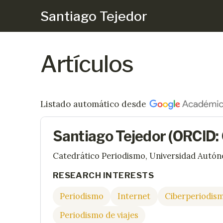
Santiago Tejedor
Artículos
Listado automático desde
Santiago Tejedor (ORCI
Catedrático Periodismo, Universidad Autó
RESEARCH INTERESTS
Periodismo
Internet
Ciberperiodis
Periodismo de viajes