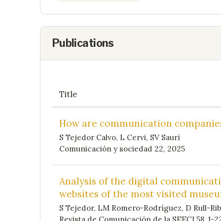
Publications
Title
How are communication companies
S Tejedor Calvo, L Cervi, SV Saurí
Comunicación y sociedad 22, 2025
Analysis of the digital communicati
websites of the most visited muse
S Tejedor, LM Romero-Rodríguez, D Rull-Rib
Revista de Comunicación de la SEECI 58, 1-2