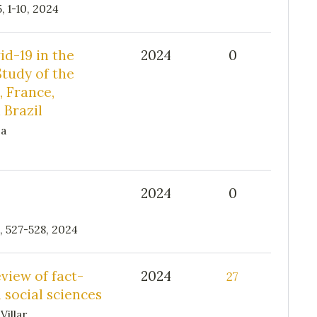
 1-10, 2024
id-19 in the
2024
0
tudy of the
 France,
 Brazil
sa
2024
0
 527-528, 2024
view of fact-
2024
27
 social sciences
illar