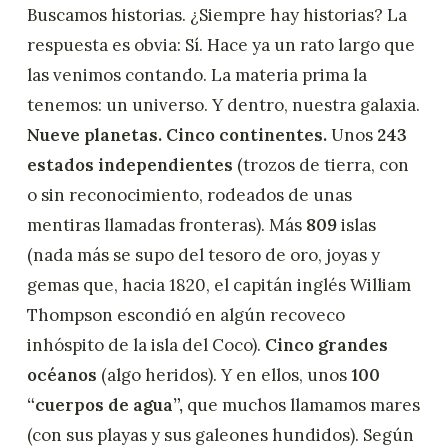
Buscamos historias. ¿Siempre hay historias? La
respuesta es obvia: Sí. Hace ya un rato largo que
las venimos contando. La materia prima la
tenemos: un universo. Y dentro, nuestra galaxia.
Nueve planetas. Cinco continentes.
Unos
243
estados independientes
(trozos de tierra, con
o sin reconocimiento, rodeados de unas
mentiras llamadas fronteras). Más
809
islas
(nada más se supo del tesoro de oro, joyas y
gemas que, hacia 1820, el capitán inglés William
Thompson escondió en algún recoveco
inhóspito de la isla del Coco).
Cinco grandes
océanos
(algo heridos). Y en ellos, unos
100
“cuerpos de agua”,
que muchos llamamos mares
(con sus playas y sus galeones hundidos). Según