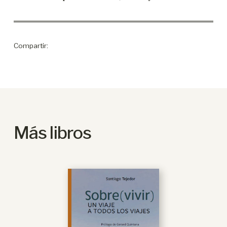
Compartir:
Más libros