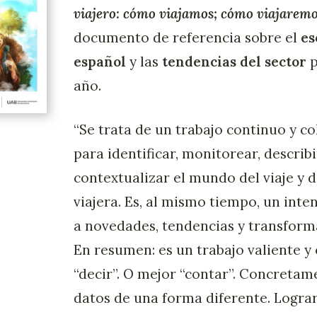
viajero: cómo viajamos; cómo viajarem
documento de referencia sobre el
es
español
y las
tendencias del sector
p
año.
“Se trata de un trabajo continuo y c
para identificar, monitorear, describir
contextualizar el mundo del viaje y d
viajera. Es, al mismo tiempo, un inte
a novedades, tendencias y transforma
En resumen: es un trabajo valiente y
“decir”. O mejor “contar”. Concretam
datos de una forma diferente. Lograr,