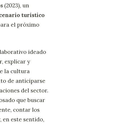
os
(2023), un
cenario turístico
ara el próximo
olaborativo ideado
, explicar y
e la cultura
nto de anticiparse
ciones del sector.
 osado que buscar
ente, contar los
 en este sentido,