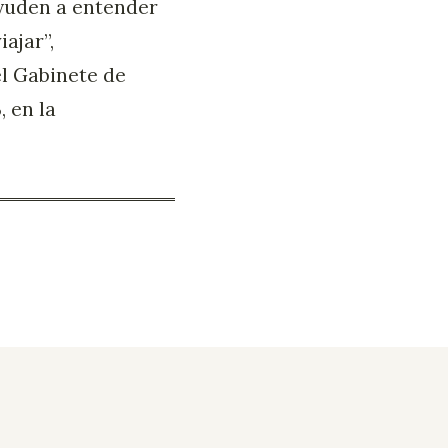
ayuden a entender
ajar”,
el Gabinete de
 en la