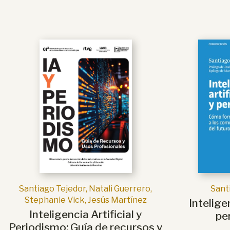
Santiago Tejedor, Natali Guerrero,
Sant
Stephanie Vick, Jesús Martínez
Inteligen
Inteligencia Artificial y
pe
Periodismo: Guía de recursos y