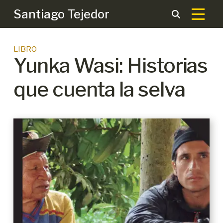
Santiago Tejedor
LIBRO
Yunka Wasi: Historias
que cuenta la selva