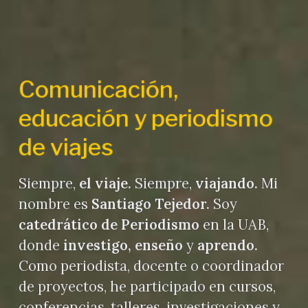
Comunicación,
educación y periodismo
de viajes
Siempre,
el viaje.
Siempre,
viajando.
Mi
nombre es
Santiago Tejedor.
Soy
catedrático de Periodismo
en la UAB,
donde
investigo, enseño
y
aprendo.
Como periodista, docente o coordinador
de proyectos, he participado en cursos,
conferencias, talleres, investigaciones y